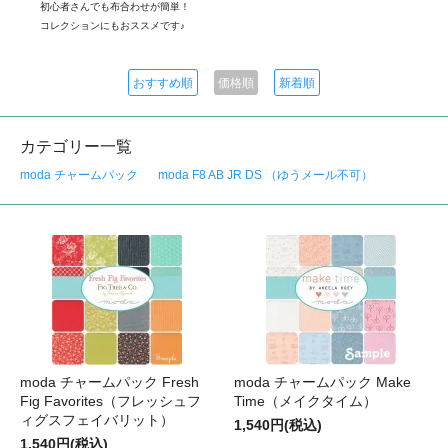
初心者さんでも布合わせが簡単！
コレクションにもおススメです♪
おすすめ順
価格順
新着順
カテゴリー一覧
moda チャームパック
moda F8 AB JR DS （ゆうメール不可）
moda チャームパック Fresh
moda チャームパック Make
Fig Favorites（フレッシュフ
Time（メイクタイム）
ィグスフェイバリット）
1,540円(税込)
1,540円(税込)