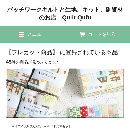
パッチワークキルトと生地、キット、副資材
のお店 Quilt Qufu
メニュー
カートを見る
【プレカット商品】 に登録されている商品
45
件の商品が見つかりました
本場アメリカで大人気！moda 42枚の布セット