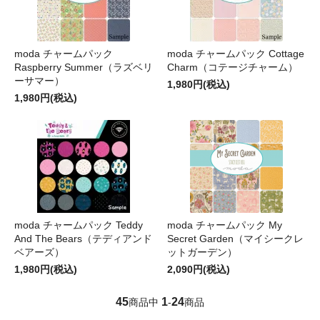
moda チャームパック
moda チャームパック Cottage
Raspberry Summer（ラズベリ
Charm（コテージチャーム）
ーサマー）
1,980円(税込)
1,980円(税込)
moda チャームパック Teddy
moda チャームパック My
And The Bears（テディアンド
Secret Garden（マイシークレ
ベアーズ）
ットガーデン）
1,980円(税込)
2,090円(税込)
45
1
24
商品中
-
商品