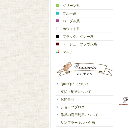
グリーン系
ブルー系
パープル系
ホワイト系
ブラック、グレー系
ベージュ、ブラウン系
マルチ
Quilt Qufuについて
支払・配送について
お問合せ
ショップブログ
作品の商用利用について
サンプラーキルト企画