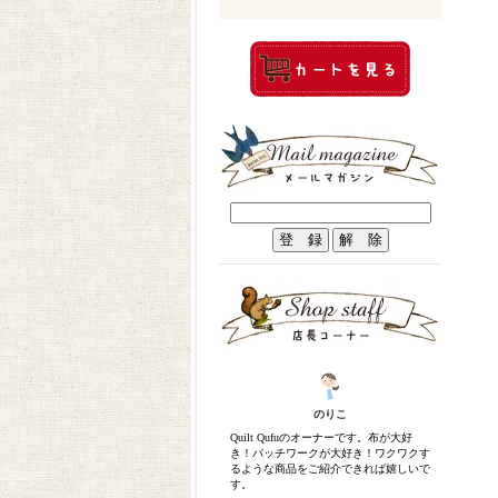
のりこ
Quilt Qufuのオーナーです。布が大好
き！パッチワークが大好き！ワクワクす
るような商品をご紹介できれば嬉しいで
す。