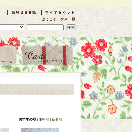
ようこそ、 ゲスト 様
検索
おすすめ順
|
価格順
|
新着順