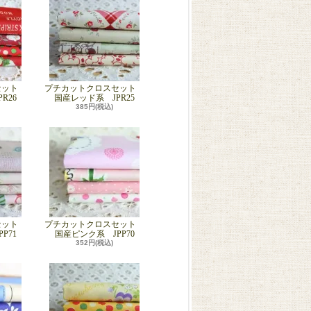
セット
プチカットクロスセット
R26
国産レッド系 JPR25
385円(税込)
セット
プチカットクロスセット
P71
国産ピンク系 JPP70
352円(税込)