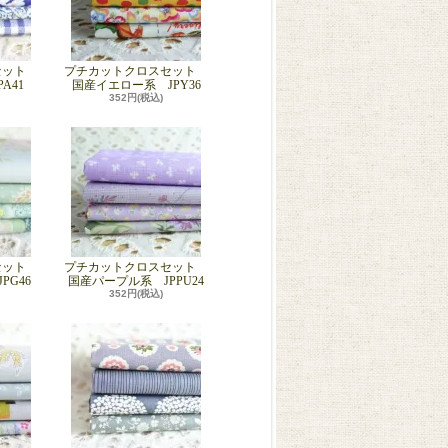
セット
プチカットクロスセット
A41
国産イエロー系 JPY36
352円(税込)
セット
プチカットクロスセット
PG46
国産パープル系 JPPU24
352円(税込)