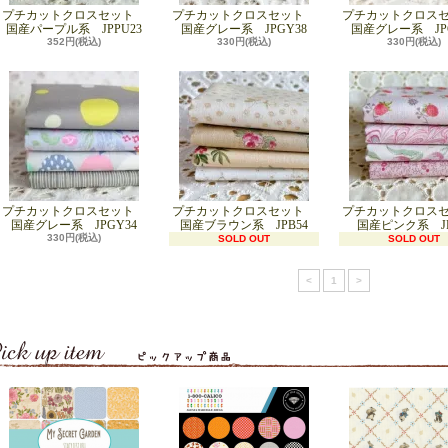
プチカットクロスセット
プチカットクロスセット
プチカットクロス
国産パープル系 JPPU23
国産グレー系 JPGY38
国産グレー系 JPG
352円(税込)
330円(税込)
330円(税込)
プチカットクロスセット
プチカットクロスセット
プチカットクロス
国産グレー系 JPGY34
国産ブラウン系 JPB54
国産ピンク系 JP
330円(税込)
SOLD OUT
SOLD OUT
<
1
>