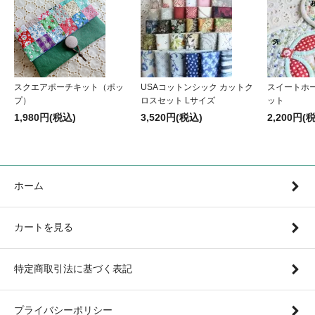
スクエアポーチキット（ポッ
USAコットンシック カットク
スイートホ
プ）
ロスセット Lサイズ
ット
1,980円(税込)
3,520円(税込)
2,200円(
ホーム
カートを見る
特定商取引法に基づく表記
プライバシーポリシー