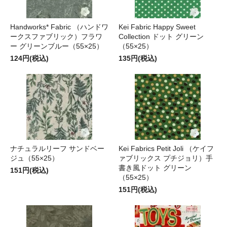
Handworks* Fabric （ハンドワ
Kei Fabric Happy Sweet
ークスファブリック）フラワ
Collection ドット グリーン
ー グリーンブルー（55×25）
（55×25）
124円(税込)
135円(税込)
ナチュラルリーフ サンドベー
Kei Fabrics Petit Joli （ケイフ
ジュ（55×25）
ァブリックス プチジョリ）手
書き風ドット グリーン
151円(税込)
（55×25）
151円(税込)