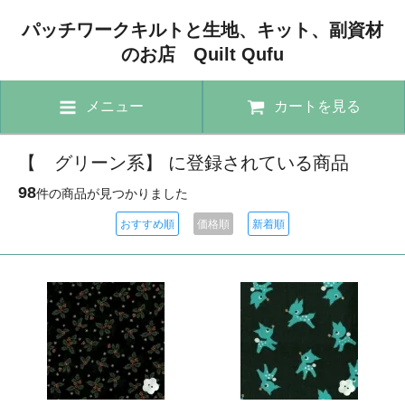
パッチワークキルトと生地、キット、副資材
のお店 Quilt Qufu
メニュー
カートを見る
【 グリーン系】 に登録されている商品
98
件の商品が見つかりました
おすすめ順
価格順
新着順