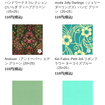
ハンドワークスコレクション
moda Jolly Darlings（ジョリー
ひいらぎ ディープグリーン
ダーリングズ）バンビ グリー
（25×25）
ン（25×25）
110円(税込)
110円(税込)
Andover（アンドーバー）エデ
Kei Fabric Petit Joli リボンフ
ン グリーン (20×25)
ラワー ターコイズブルー
（25×25）
110円(税込)
110円(税込)