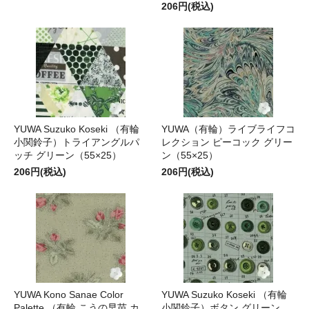
206円(税込)
YUWA Suzuko Koseki （有輪
YUWA（有輪）ライブライフコ
小関鈴子）トライアングルパ
レクション ピーコック グリー
ッチ グリーン（55×25）
ン（55×25）
206円(税込)
206円(税込)
YUWA Kono Sanae Color
YUWA Suzuko Koseki （有輪
Palette （有輪 こうの早苗 カ
小関鈴子）ボタン グリーン