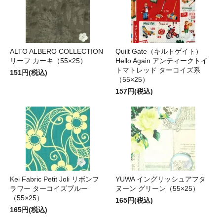
ALTO ALBERO COLLECTION
Quilt Gate（キルトゲイト）
リーフ カーキ（55×25）
Hello Again アンティークトイ
トマトレッド ターコイズ系
151円(税込)
（55×25）
157円(税込)
Kei Fabric Petit Joli リボンフ
YUWA イングリッシュアフタ
ラワー ターコイズブルー
ヌーン グリーン（55×25）
（55×25）
165円(税込)
165円(税込)