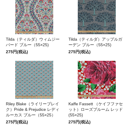
Tilda（ティルダ）ウィムジー
Tilda（ティルダ）アップルガ
バード ブルー（55×25)
ーデン ブルー（55×25)
275円(税込)
275円(税込)
Riley Blake（ライリーブレイ
Kaffe Fassett （ケイフファセ
ク）Pride & Prejudice レディ
ット）ローズブルーム レッド
ルーカス ブルー（55×25）
(55×25)
275円(税込)
275円(税込)