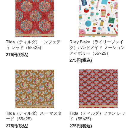
Tilda（ティルダ）コンフェテ
Riley Blake（ライリーブレイ
ィ レッド（55×25)
ク）ハンドメイド ノーション
アイボリー（55×25）
275円(税込)
275円(税込)
Tilda（ティルダ）スー マスタ
Tilda（ティルダ）ファン レッ
ード（55×25)
ド（55×25)
275円(税込)
275円(税込)