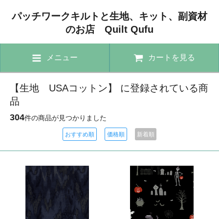
パッチワークキルトと生地、キット、副資材
のお店 Quilt Qufu
メニュー
カートを見る
【生地 USAコットン】 に登録されている商
品
304
件の商品が見つかりました
おすすめ順
価格順
新着順