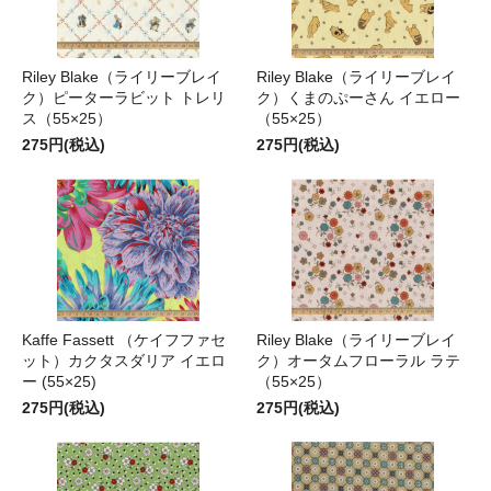
Riley Blake（ライリーブレイ
Riley Blake（ライリーブレイ
ク）ピーターラビット トレリ
ク）くまのぷーさん イエロー
ス（55×25）
（55×25）
275円(税込)
275円(税込)
Kaffe Fassett （ケイフファセ
Riley Blake（ライリーブレイ
ット）カクタスダリア イエロ
ク）オータムフローラル ラテ
ー (55×25)
（55×25）
275円(税込)
275円(税込)