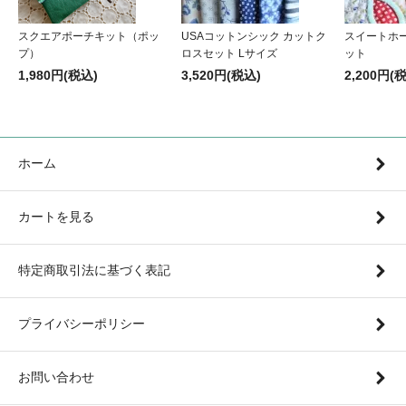
スクエアポーチキット（ポッ
USAコットンシック カットク
スイートホ
プ）
ロスセット Lサイズ
ット
1,980円(税込)
3,520円(税込)
2,200円(
ホーム
カートを見る
特定商取引法に基づく表記
プライバシーポリシー
お問い合わせ