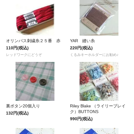
オリンパス刺繍糸２５番 赤
YAR 縫い糸
110円(税込)
220円(税込)
レッドワークにどうぞ
くるみキーホルダーにお勧め♪
裏ボタン20個入り
Riley Blake （ライリーブレイ
ク）BUTTONS
132円(税込)
990円(税込)