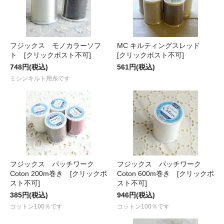
フジックス モノカラーソフ
MC キルティングスレッド
ト [クリックポスト不可]
[クリックポスト不可]
748円(税込)
561円(税込)
ミシンキルト用糸です
フジックス パッチワーク
フジックス パッチワーク
Coton 200m巻き [クリックポ
Coton 600m巻き [クリックポ
スト不可]
スト不可]
385円(税込)
946円(税込)
コットン100％です
コットン100％です