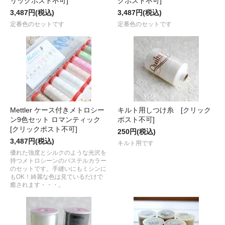
リックポスト不可]
クポスト不可]
3,487円(税込)
3,487円(税込)
定番色のセットです
定番色のセットです
Mettler ケース付きメトロシー
キルト用しつけ糸 [クリック
ン9色セット ロマンティック
ポスト不可]
[クリックポスト不可]
250円(税込)
3,487円(税込)
キルト用です
優れた強度とシルクのような光沢を
持つメトロシーンのパステルカラー
のセットです。手縫いにもミシンに
もOK！綺麗な色は見ているだけで
癒されます・・・。