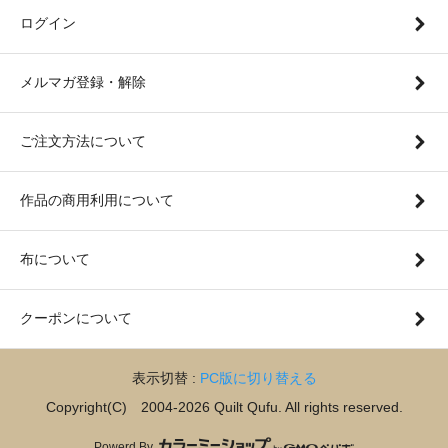
ログイン
メルマガ登録・解除
ご注文方法について
作品の商用利用について
布について
クーポンについて
表示切替 :
PC版に切り替える
Copyright(C) 2004-2026 Quilt Qufu. All rights reserved.
Powerd By