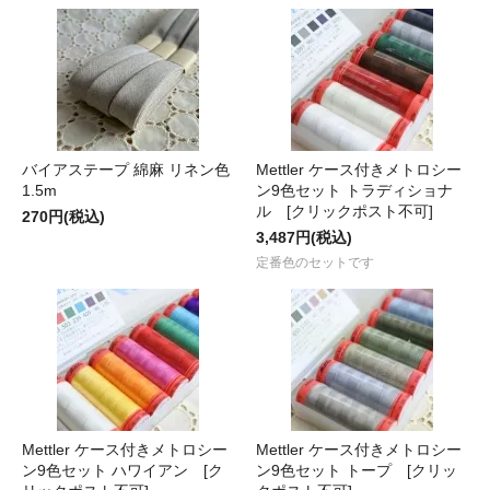
バイアステープ 綿麻 リネン色
Mettler ケース付きメトロシー
1.5m
ン9色セット トラディショナ
ル [クリックポスト不可]
270円(税込)
3,487円(税込)
定番色のセットです
Mettler ケース付きメトロシー
Mettler ケース付きメトロシー
ン9色セット ハワイアン [ク
ン9色セット トープ [クリッ