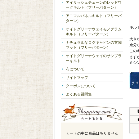
アイリッシュチェーンのレッドワ
ークキルト（フリーパターン）
アニマルパネルキルト（フリーパ
ターン）
キル
ケイトグリーナウェイモノグラム
キルト（フリーパターン）
大き
ナチュラルなログキャビンの玄関
余分
マット（フリーパターン）
この
ケイトグリーナウェイのサンプラ
さす
ーキルト
ミシ
布について
サイトマップ
クーポンについて
よくある質問集
カートの中に商品はありません