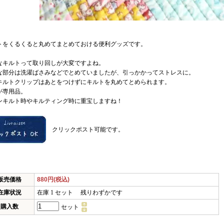
トをくるくると丸めてまとめておける便利グッズです。
なキルトって取り回しが大変ですよね。
な部分は洗濯ばさみなどでとめていましたが、引っかかってストレスに。
キルトクリップはあとをつけずにキルトを丸めてとめられます。
が専用品。
ンキルト時やキルティング時に重宝しますね！
クリックポスト可能です。
販売価格
880円(税込)
在庫状況
在庫 1 セット 残りわずかです
購入数
セット