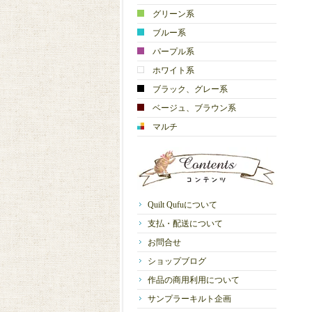
グリーン系
ブルー系
パープル系
ホワイト系
ブラック、グレー系
ベージュ、ブラウン系
マルチ
Quilt Qufuについて
支払・配送について
お問合せ
ショップブログ
作品の商用利用について
サンプラーキルト企画