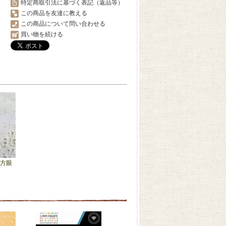
特定商取引法に基づく表記（返品等）
この商品を友達に教える
この商品について問い合わせる
買い物を続ける
m方眼
）