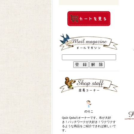
のりこ
Quilt Qufuのオーナーです。布が大好
き！パッチワークが大好き！ワクワクす
るような商品をご紹介できれば嬉しいで
す。