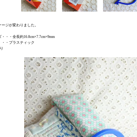
ケージが変わりました。
・・・全長約16.8cm×7.7cm×9mm
・・・プラスティック
入り