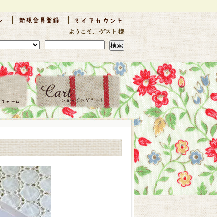
ようこそ、 ゲスト 様
検索