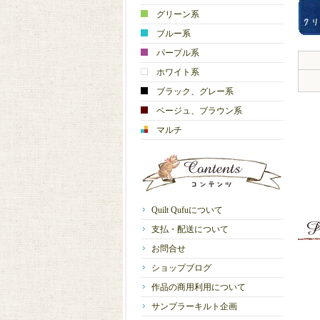
グリーン系
ブルー系
パープル系
ホワイト系
ブラック、グレー系
ベージュ、ブラウン系
マルチ
Quilt Qufuについて
支払・配送について
お問合せ
ショップブログ
作品の商用利用について
サンプラーキルト企画