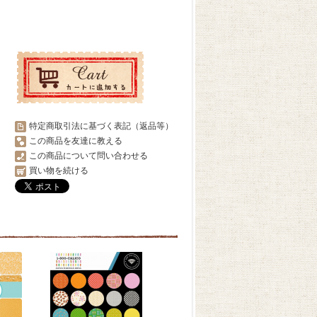
特定商取引法に基づく表記（返品等）
この商品を友達に教える
この商品について問い合わせる
買い物を続ける