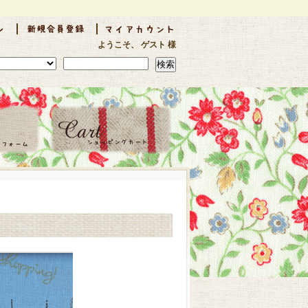
ようこそ、 ゲスト 様
検索