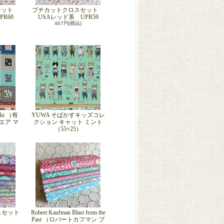
セット
プチカットクロスセット
R60
USAレッド系 UPR59
467円(税込)
eki （有
YUWA そばかすキッズコレ
エア マ
クション キャット ミント
）
（55×25）
ロスセット
Robert Kaufman Blast from the
Past （ロバートカフマン ブ