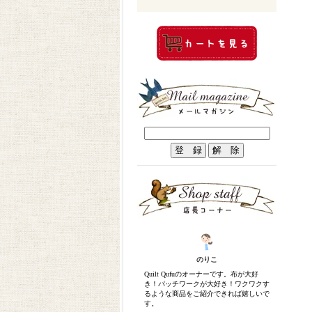
のりこ
Quilt Qufuのオーナーです。布が大好
き！パッチワークが大好き！ワクワクす
るような商品をご紹介できれば嬉しいで
す。