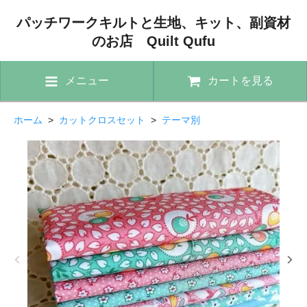
パッチワークキルトと生地、キット、副資材
のお店 Quilt Qufu
メニュー
カートを見る
ホーム
>
カットクロスセット
>
テーマ別