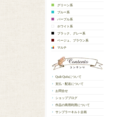
グリーン系
ブルー系
パープル系
ホワイト系
ブラック、グレー系
ベージュ、ブラウン系
マルチ
Quilt Qufuについて
支払・配送について
お問合せ
ショップブログ
作品の商用利用について
サンプラーキルト企画