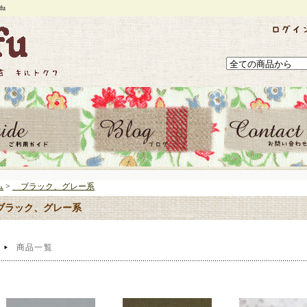
u
ム
>
ブラック、グレー系
ラック、グレー系
商品一覧