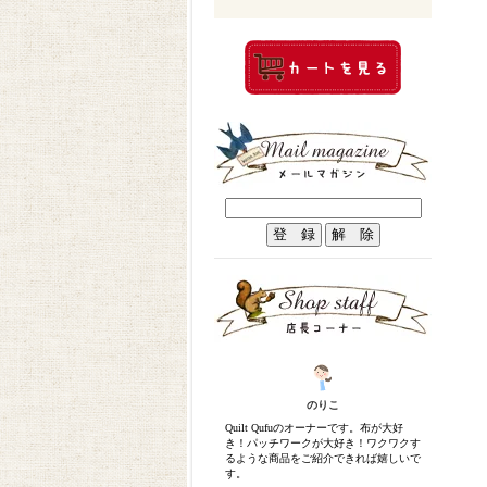
のりこ
Quilt Qufuのオーナーです。布が大好
き！パッチワークが大好き！ワクワクす
るような商品をご紹介できれば嬉しいで
す。