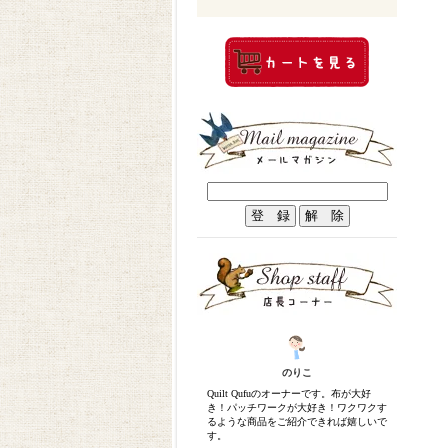
のりこ
Quilt Qufuのオーナーです。布が大好
き！パッチワークが大好き！ワクワクす
るような商品をご紹介できれば嬉しいで
す。