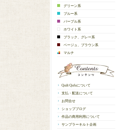
グリーン系
ブルー系
パープル系
ホワイト系
ブラック、グレー系
ベージュ、ブラウン系
マルチ
Quilt Qufuについて
支払・配送について
お問合せ
ショップブログ
作品の商用利用について
サンプラーキルト企画