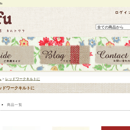
u
ム
>
レッドワークキルトに
ッドワークキルトに
商品一覧