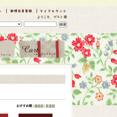
ようこそ、 ゲスト 様
検索
おすすめ順
|
価格順
|
新着順