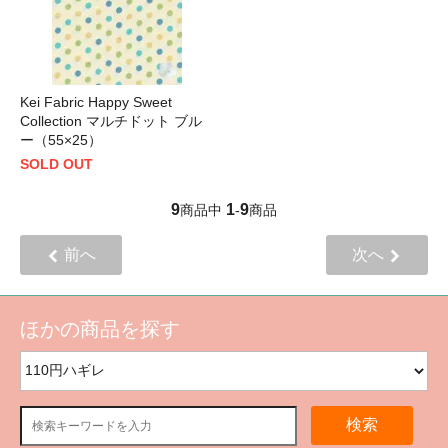
Kei Fabric Happy Sweet
Collection マルチドット ブル
ー（55×25）
SOLD OUT
9
1
9
商品中
-
商品
前へ
次へ
ほかの商品を探す
検索