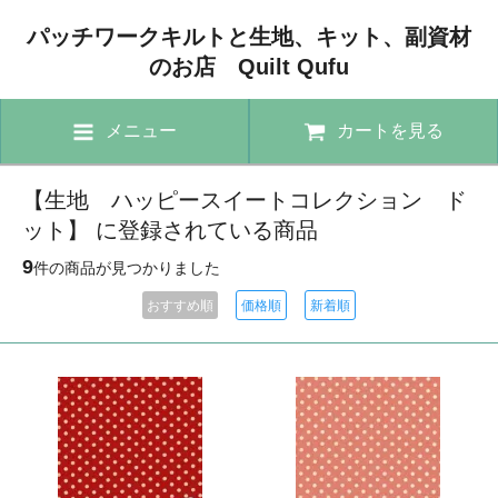
パッチワークキルトと生地、キット、副資材
のお店 Quilt Qufu
メニュー
カートを見る
【生地 ハッピースイートコレクション ド
ット】 に登録されている商品
9
件の商品が見つかりました
おすすめ順
価格順
新着順