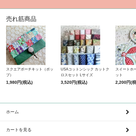
売れ筋商品
スクエアポーチキット（ポッ
USAコットンシック カットク
スイートホ
プ）
ロスセット Lサイズ
ット
1,980円(税込)
3,520円(税込)
2,200円(
ホーム
カートを見る