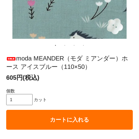
moda MEANDER（モダ ミアンダー）ホ
ース アイスブルー（110×50）
605円(税込)
個数
カット
カートに入れる