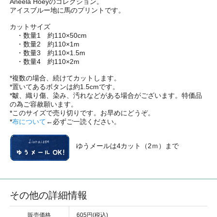
Aneela Hoeyのコレクション。
アイスブルー地に馬のプリントです。
カットサイズ
・数量1 約110×50cm
・数量2 約110×1m
・数量3 約110×1.5m
・数量4 約110×2m
*複数の場合、続けてカットします。
*置いてあるボタンは約1.5cmです。
*皺、織り傷、染み、汚れなどがある場合がございます。特価品
の為ご容赦願います。
*このサイズで売り切りです。お早めにどうぞ。
*
布について
←必ずご一読ください。
ゆうメールは4カット（2ｍ）まで
その他の詳細情報
販売価格
605円(税込)