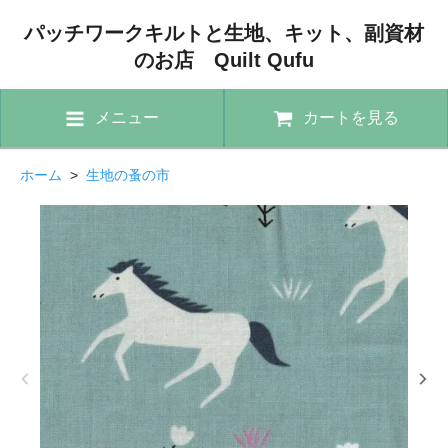
パッチワークキルトと生地、キット、副資材
のお店 Quilt Qufu
メニュー
カートを見る
ホーム
>
生地の蚤の市