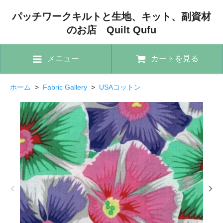
パッチワークキルトと生地、キット、副資材
のお店 Quilt Qufu
メニュー
カートを見る
ホーム
>
Fabric Gallery
>
USAコットン