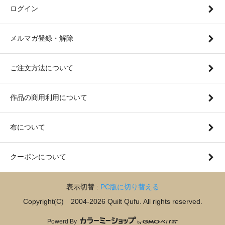
ログイン
メルマガ登録・解除
ご注文方法について
作品の商用利用について
布について
クーポンについて
表示切替 :
PC版に切り替える
Copyright(C) 2004-2026 Quilt Qufu. All rights reserved.
Powerd By