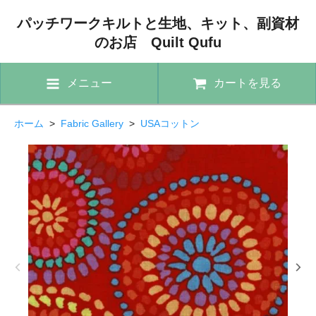
パッチワークキルトと生地、キット、副資材
のお店 Quilt Qufu
メニュー
カートを見る
ホーム
>
Fabric Gallery
>
USAコットン