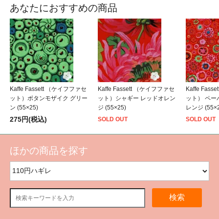
あなたにおすすめの商品
Kaffe Fassett （ケイフファセ
Kaffe Fassett （ケイフファセ
Kaffe Fas
ット）ボタンモザイク グリー
ット）シャギー レッドオレン
ット） ペー
ン (55×25)
ジ (55×25)
レンジ (55×2
275円(税込)
SOLD OUT
SOLD OUT
ほかの商品を探す
検索