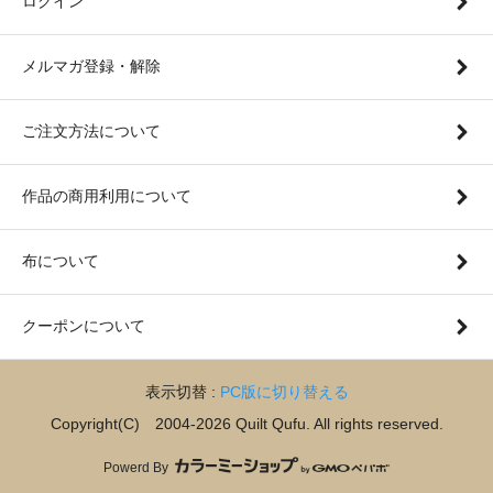
ログイン
メルマガ登録・解除
ご注文方法について
作品の商用利用について
布について
クーポンについて
表示切替 :
PC版に切り替える
Copyright(C) 2004-2026 Quilt Qufu. All rights reserved.
Powerd By