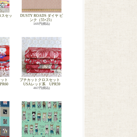
ロスセッ
DUSTY ROADS ダイヤ ピ
ンク（55×25）
165円(税込)
セット
プチカットクロスセット
R60
USAレッド系 UPR59
467円(税込)