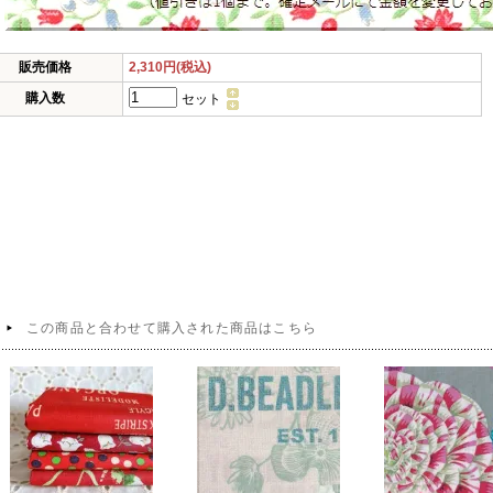
販売価格
2,310円(税込)
購入数
セット
この商品と合わせて購入された商品はこちら