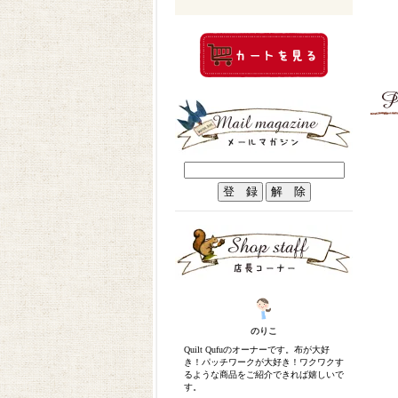
のりこ
Quilt Qufuのオーナーです。布が大好
き！パッチワークが大好き！ワクワクす
るような商品をご紹介できれば嬉しいで
す。