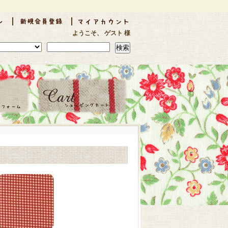
ようこそ、 ゲスト 様
検索