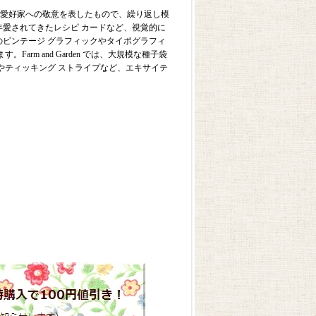
熱心な園芸愛好家への敬意を表したもので、繰り返し模
年愛されてきたレシピ カードなど、視覚的に
のビンテージ グラフィックやタイポグラフィ
rm and Garden では、大規模な種子袋
やティッキング ストライプなど、エキサイテ