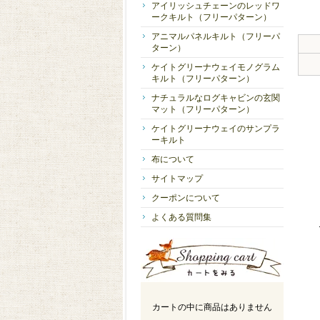
アイリッシュチェーンのレッドワ
ークキルト（フリーパターン）
アニマルパネルキルト（フリーパ
ターン）
ケイトグリーナウェイモノグラム
キルト（フリーパターン）
ナチュラルなログキャビンの玄関
マット（フリーパターン）
ケイトグリーナウェイのサンプラ
ーキルト
布について
サイトマップ
クーポンについて
よくある質問集
カートの中に商品はありません