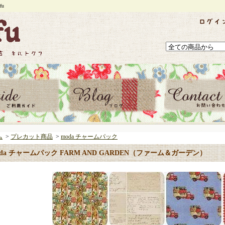
u
ム
>
プレカット商品
>
moda チャームパック
oda チャームパック FARM AND GARDEN（ファーム＆ガーデン）