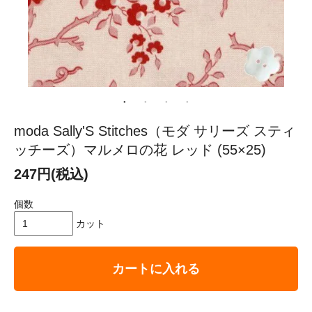
moda Sally'S Stitches（モダ サリーズ スティ
ッチーズ）マルメロの花 レッド (55×25)
247円(税込)
個数
カット
カートに入れる