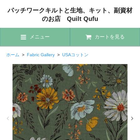
パッチワークキルトと生地、キット、副資材
のお店 Quilt Qufu
メニュー
カートを見る
ホーム
>
Fabric Gallery
>
USAコットン