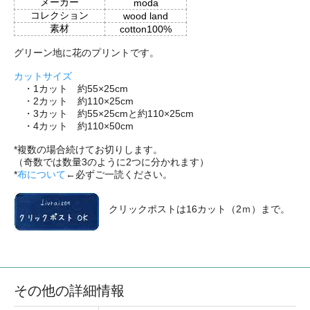
メーカー
moda
コレクション
wood land
素材
cotton100%
グリーン地に花のプリントです。
カットサイズ
・1カット 約55×25cm
・2カット 約110×25cm
・3カット 約55×25cmと約110×25cm
・4カット 約110×50cm
*複数の場合続けてお切りします。
（奇数では数量3のように2つに分かれます）
*
布について
←必ずご一読ください。
クリックポストは16カット（2ｍ）まで。
その他の詳細情報