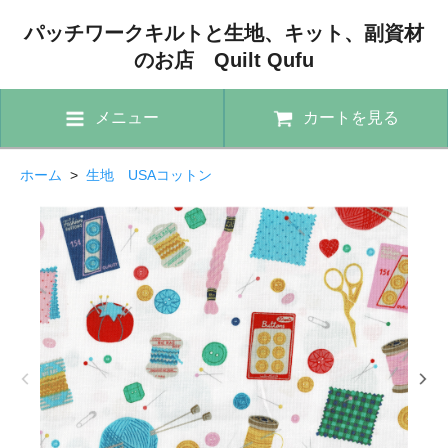
パッチワークキルトと生地、キット、副資材
のお店 Quilt Qufu
メニュー
カートを見る
ホーム
>
生地 USAコットン