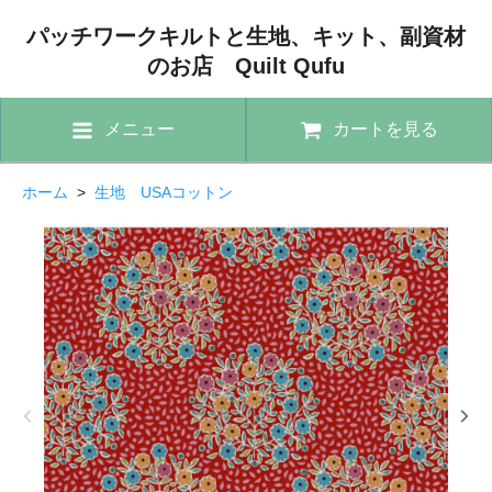
パッチワークキルトと生地、キット、副資材
のお店 Quilt Qufu
メニュー
カートを見る
ホーム
>
生地 USAコットン