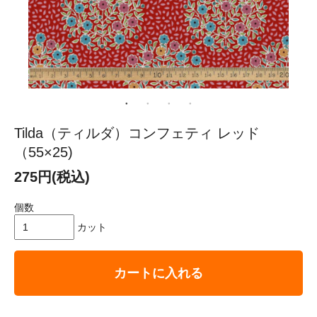
Tilda（ティルダ）コンフェティ レッド
（55×25)
275円(税込)
個数
カット
カートに入れる