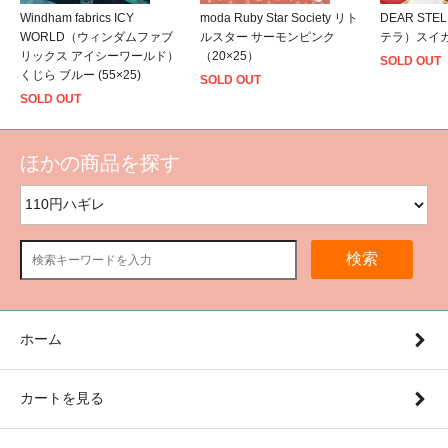
Windham fabrics ICY
moda Ruby Star Society リト
DEAR ST
WORLD（ウィンダムファブ
ルスター サーモンピンク
テラ）スイカ (
リックス アイシーワールド）
（20×25）
SOLD OUT
くじら ブルー (55×25)
SOLD OUT
SOLD OUT
ほかの商品を探す
検索
ホーム
カートを見る