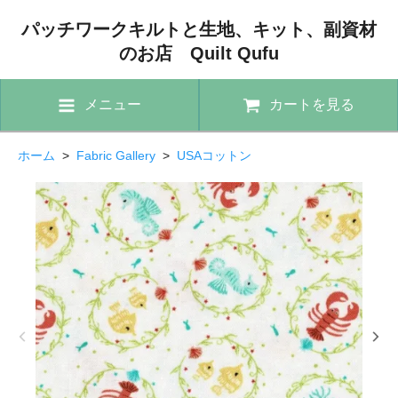
パッチワークキルトと生地、キット、副資材
のお店 Quilt Qufu
メニュー
カートを見る
ホーム
>
Fabric Gallery
>
USAコットン