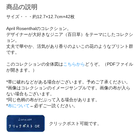
商品の説明
サイズ・・・約12.7×12.7cm×42枚
April Rosenthalのコレクション。
デザイナーが大好きなジニア（百日草）をテーマにしたコレクシ
ョン。
丈夫で華やか、活気があり香りのよいこの花のようなプリント群
です。
このコレクションの全体図は
こちらから
どうぞ。（PDFファイル
が開きます。）
*帯に破れなどがある場合がございます。予めご了承ください。
*画像はコレクションのイメージサンプルです。画像の布が入ら
ない場合もございます。
*同じ色柄の布がだぶって入る場合があります。
*
布について
←必ずご一読ください。
クリックポスト可能です。