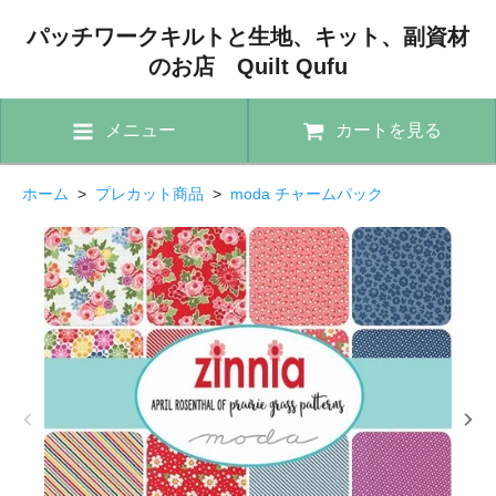
パッチワークキルトと生地、キット、副資材
のお店 Quilt Qufu
メニュー
カートを見る
ホーム
>
プレカット商品
>
moda チャームパック