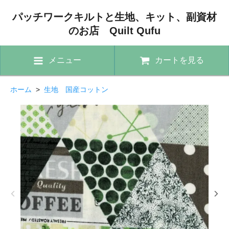
パッチワークキルトと生地、キット、副資材
のお店 Quilt Qufu
メニュー
カートを見る
ホーム
>
生地 国産コットン