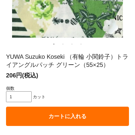
YUWA Suzuko Koseki （有輪 小関鈴子）トラ
イアングルパッチ グリーン（55×25）
206円(税込)
個数
カット
カートに入れる