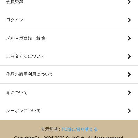
会員登録
ログイン
メルマガ登録・解除
ご注文方法について
作品の商用利用について
布について
クーポンについて
表示切替 :
PC版に切り替える
Copyright(C) 2004-2026 Quilt Qufu. All rights reserved.