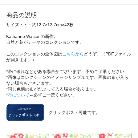
商品の説明
サイズ・・・約12.7×12.7cm×42枚
Katharine Watsonの新作。
自然と花がテーマのコレクションです。
このコレクションの全体図は
こちらから
どうぞ。（PDFファイル
が開きます。）
*帯に破れなどがある場合がございます。予めご了承ください。
*画像はコレクションのイメージサンプルです。画像の布が入ら
ない場合もございます。
*同じ色柄の布がだぶって入る場合があります。
*
布について
←必ずご一読ください。
クリックポスト可能です。