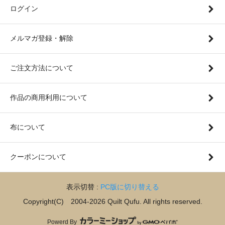
ログイン
メルマガ登録・解除
ご注文方法について
作品の商用利用について
布について
クーポンについて
表示切替 :
PC版に切り替える
Copyright(C) 2004-2026 Quilt Qufu. All rights reserved.
Powerd By