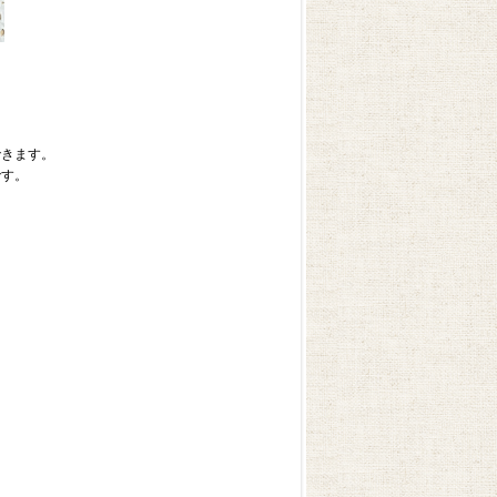
できます。
です。
、
。