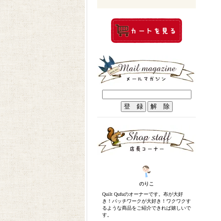
のりこ
Quilt Qufuのオーナーです。布が大好
き！パッチワークが大好き！ワクワクす
るような商品をご紹介できれば嬉しいで
す。