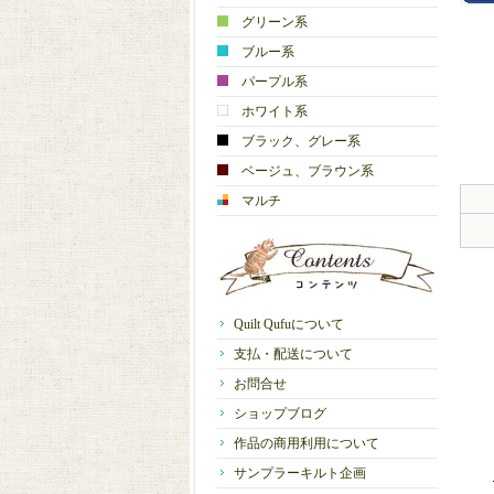
グリーン系
ブルー系
パープル系
ホワイト系
ブラック、グレー系
ベージュ、ブラウン系
マルチ
Quilt Qufuについて
支払・配送について
お問合せ
ショップブログ
作品の商用利用について
サンプラーキルト企画