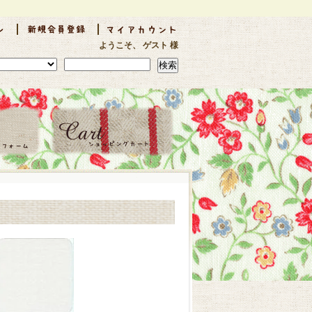
ようこそ、 ゲスト 様
検索