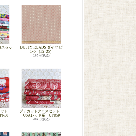
ロスセッ
DUSTY ROADS ダイヤ ピ
ンク（55×25）
165円(税込)
セット
プチカットクロスセット
R60
USAレッド系 UPR59
467円(税込)