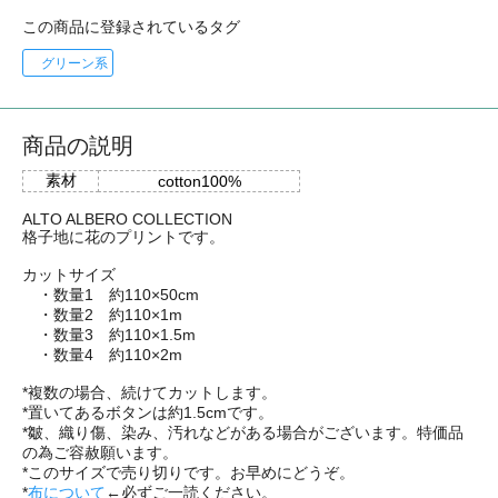
この商品に登録されているタグ
グリーン系
商品の説明
素材
cotton100%
ALTO ALBERO COLLECTION
格子地に花のプリントです。
カットサイズ
・数量1 約110×50cm
・数量2 約110×1m
・数量3 約110×1.5m
・数量4 約110×2m
*複数の場合、続けてカットします。
*置いてあるボタンは約1.5cmです。
*皺、織り傷、染み、汚れなどがある場合がございます。特価品
の為ご容赦願います。
*このサイズで売り切りです。お早めにどうぞ。
*
布について
←必ずご一読ください。