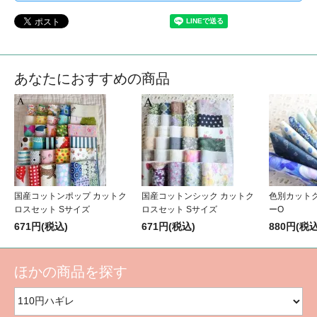
あなたにおすすめの商品
国産コットンポップ カットク
国産コットンシック カットク
色別カット
ロスセット Sサイズ
ロスセット Sサイズ
ーO
671円(税込)
671円(税込)
880円(税込
ほかの商品を探す