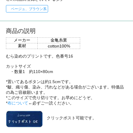
ベージュ、ブラウン系
商品の説明
メーカー
金亀糸業
素材
cotton100%
むら染めのプリントです。色番号16
カットサイズ
・数量1 約110×80cm
*置いてあるボタンは約1.5cmです。
*皺、織り傷、染み、汚れなどがある場合がございます。特価品
の為ご容赦願います。
*このサイズで売り切りです。お早めにどうぞ。
*
布について
←必ずご一読ください。
クリックポスト可能です。