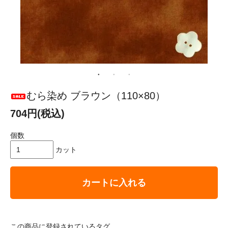
むら染め ブラウン（110×80）
704円(税込)
個数
カット
カートに入れる
この商品に登録されているタグ