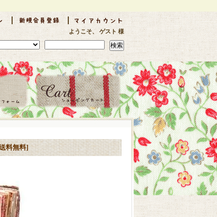
ようこそ、 ゲスト 様
検索
ック送料無料]