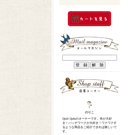
のりこ
Quilt Qufuのオーナーです。布が大好
き！パッチワークが大好き！ワクワクす
るような商品をご紹介できれば嬉しいで
す。