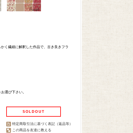
トを柔らかく繊細に解釈した作品で、古き良きフラ
をお選び下さい。
SOLDOUT
特定商取引法に基づく表記（返品等）
この商品を友達に教える