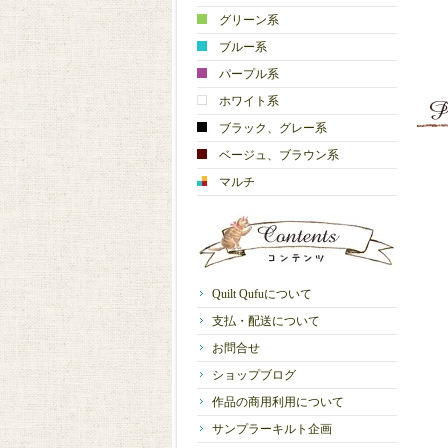
グリーン系
ブルー系
パープル系
ホワイト系
ブラック、グレー系
ベージュ、ブラウン系
マルチ
Quilt Qufuについて
支払・配送について
お問合せ
ショップブログ
作品の商用利用について
サンプラーキルト企画