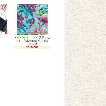
ー
Kaffe Fassett （ケイフファセ
ット）Voluptuous パステル
(55×25)
SOLD OUT