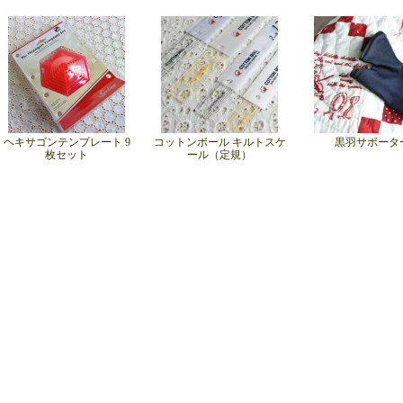
ヘキサゴンテンプレート 9
コットンボール キルトスケ
黒羽サポータ
枚セット
ール（定規）