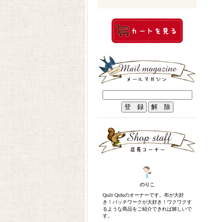
のりこ
Quilt Qufuのオーナーです。布が大好
き！パッチワークが大好き！ワクワクす
るような商品をご紹介できれば嬉しいで
す。