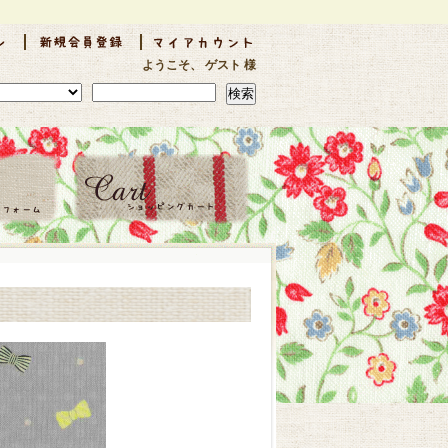
ようこそ、 ゲスト 様
検索