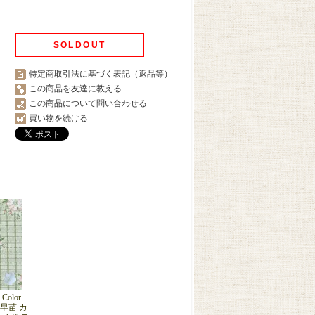
SOLDOUT
特定商取引法に基づく表記（返品等）
この商品を友達に教える
この商品について問い合わせる
買い物を続ける
Color
の早苗 カ