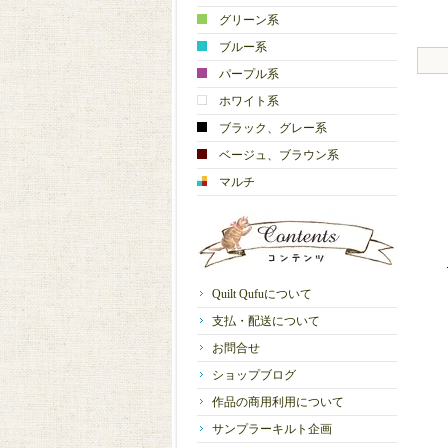
グリーン系
ブルー系
パープル系
ホワイト系
ブラック、グレー系
ベージュ、ブラウン系
マルチ
Quilt Qufuについて
支払・配送について
お問合せ
ショップブログ
作品の商用利用について
サンプラーキルト企画