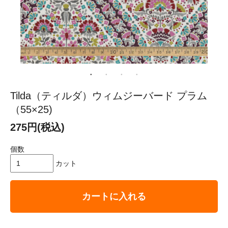
Tilda（ティルダ）ウィムジーバード プラム
（55×25)
275円(税込)
個数
カット
カートに入れる