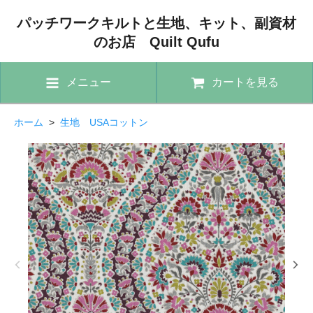
パッチワークキルトと生地、キット、副資材
のお店 Quilt Qufu
メニュー
カートを見る
ホーム
>
生地 USAコットン