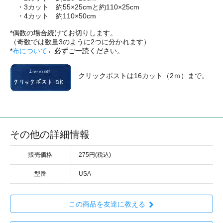
・3カット 約55×25cmと約110×25cm
・4カット 約110×50cm
*偶数の場合続けてお切りします。
（奇数では数量3のように2つに分かれます）
*
布について
←必ずご一読ください。
クリックポストは16カット（2ｍ）まで。
その他の詳細情報
販売価格
275円(税込)
型番
USA
この商品を友達に教える