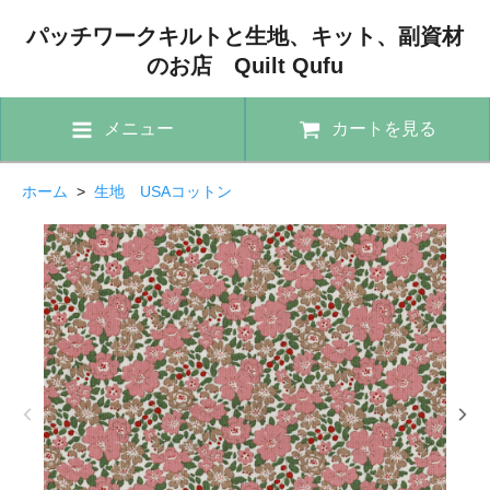
パッチワークキルトと生地、キット、副資材
のお店 Quilt Qufu
メニュー
カートを見る
ホーム
>
生地 USAコットン