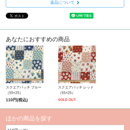
返品について
あなたにおすすめの商品
スクエアパッチ ブルー
スクエアパッチ レッド
（55×25）
（55×25）
110円(税込)
SOLD OUT
ほかの商品を探す